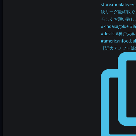
【近大アメフト部OB