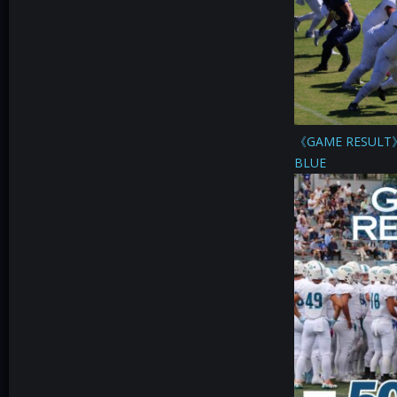
《GAME RESULT
BLUE