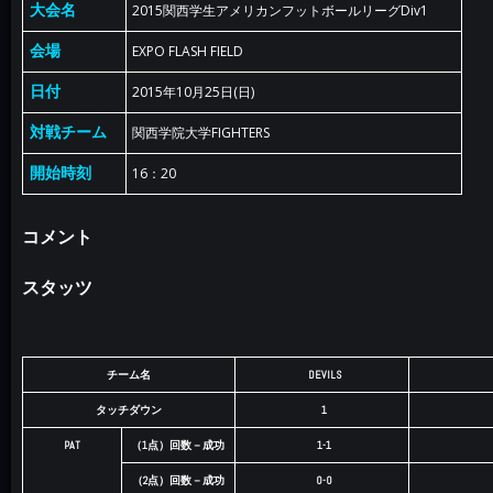
大会名
2015関西学生アメリカンフットボールリーグDiv1
会場
EXPO FLASH FIELD
日付
2015年10月25日(日)
対戦チーム
関西学院大学FIGHTERS
開始時刻
16：20
コメント
スタッツ
チーム名
DEVILS
タッチダウン
1
PAT
（1点）回数－成功
1-1
（2点）回数－成功
0-0