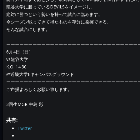
龍谷大学に勝っているDEVILSをイメージし、
絶対に勝つという勢いを持って試合に臨みます。
今シーズン戦ってきて得たものを存分に発揮できる、
そんな試合にします。
ーーーーーーーーーーーーーーーーーーーーーーーーーーーーーー
6月4日（日）
vs龍谷大学
K.O. 14:30
@近畿大学Eキャンパスグラウンド
ーーーーーーーーーーーーーーーーーーーーーーーーーーーーーー
ご声援よろしくお願い致します。
3回生MGR 中島 彩
共有:
Twitter