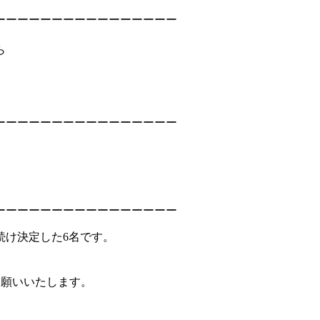
ーーーーーーーーーーーーーーーー
ら
ーーーーーーーーーーーーーーーー
ーーーーーーーーーーーーーーーー
続け決定した6名です。
くお願いいたします。