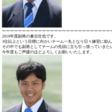
ーーーーーーーーーーーーーーーーーーーーーーーーーーー
2019年度副将の兼古壮也です。
3位以上という目標に向かいチーム一丸となり日々練習に励
その中でも副将としてチームの先頭に立ち引っ張っていきた
今年度もご声援のほどよろしくお願いいたします。