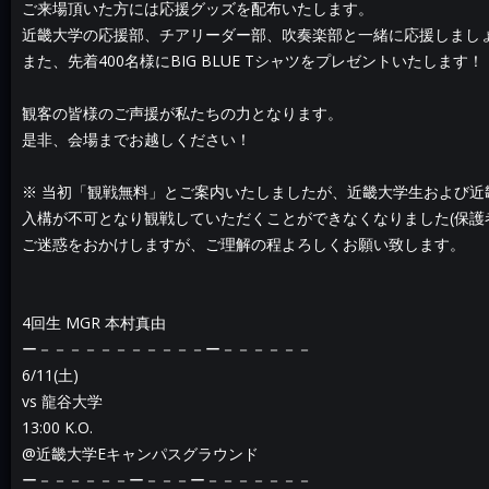
ご来場頂いた方には応援グッズを配布いたします。
近畿大学の応援部、チアリーダー部、吹奏楽部と一緒に応援しまし
また、先着400名様にBIG BLUE Tシャツをプレゼントいたします！
観客の皆様のご声援が私たちの力となります。
是非、会場までお越しください！
※ 当初「観戦無料」とご案内いたしましたが、近畿大学生および近
入構が不可となり観戦していただくことができなくなりました(保護
ご迷惑をおかけしますが、ご理解の程よろしくお願い致します。
4回生 MGR 本村真由
ー－－－－－－－－－－－ー－－－－－－
6/11(土)
vs 龍谷大学
13:00 K.O.
@近畿大学Eキャンパスグラウンド
ー－－－－－－ー－－－ー－－－－－－－