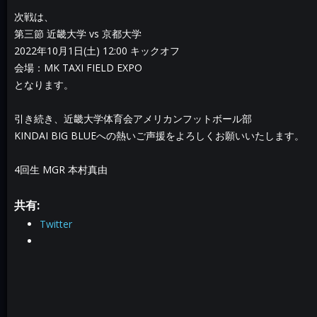
次戦は、
第三節 近畿大学 vs 京都大学
2022年10月1日(土) 12:00 キックオフ
会場：MK TAXI FIELD EXPO
となります。
引き続き、近畿大学体育会アメリカンフットボール部
KINDAI BIG BLUEへの熱いご声援をよろしくお願いいたします。
4回生 MGR 本村真由
共有:
Twitter
投稿ナビゲーション