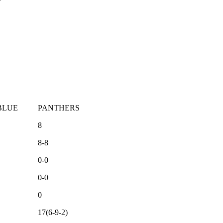
BLUE
PANTHERS
8
8-8
0-0
0-0
0
17(6-9-2)