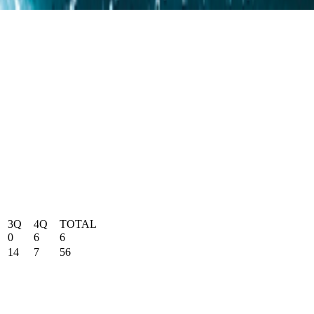
3Q
4Q
TOTAL
0
6
6
14
7
56
1