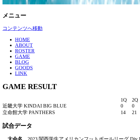
メニュー
コンテンツへ移動
HOME
ABOUT
ROSTER
GAME
BLOG
GOODS
LINK
GAME RESULT
1Q
2Q
近畿大学 KINDAI BIG BLUE
0
0
立命館大学 PANTHERS
14
21
試合データ
大会名
2023 関西学生アメリカンフットボールリーグ Div.