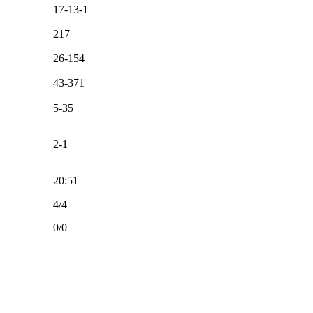
17-13-1
217
26-154
43-371
5-35
2-1
20:51
4/4
0/0