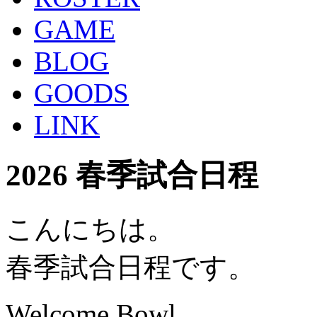
GAME
BLOG
GOODS
LINK
2026 春季試合日程
こんにちは。
春季試合日程です。
Welcome Bowl